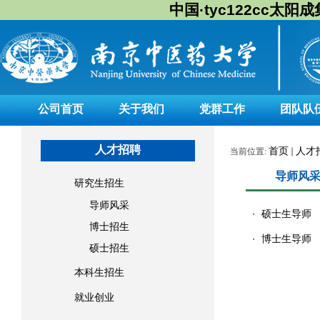
中国·tyc122cc太阳成集团
公司首页
关于我们
党群工作
团队队
人才招聘
首页
人才
当前位置:
导师风
研究生招生
导师风采
硕士生导师
・
博士招生
博士生导师
・
硕士招生
本科生招生
就业创业