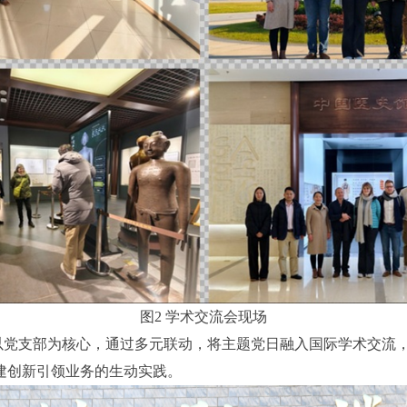
图2 学术交流会现场
以党支部为核心，通过多元联动，将主题党日融入国际学术交流
建创新引领业务的生动实践。