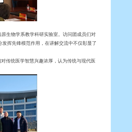
病原生物学系教学科研实验室。访问团成员们对
分发挥先锋模范作用，在讲解交流中不仅彰显了
们对传统医学智慧兴趣浓厚，认为传统与现代医