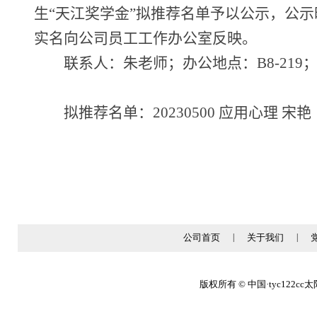
生“
天江
奖学金”
拟
推荐名单
予以
公示，公示
实名向公司
员工工作
办公室反映。
联系人：
朱
老师；
办公地点：
B8-219
拟
推荐名单：
20230500
应用心理 宋艳
公司首页
|
关于我们
|
版权所有 © 中国·tyc122cc太阳成