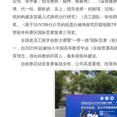
宏伟、张华夏；指导教师：杨烨、顾春艳），《温肾健脾定脊
博、代一恒、蔡昕妍、吴上；指导老师：何晓瑾、沈旭）
统的构建及其吸入式肺癌治疗研究》（员工团队：朱恒雨
奖。《基于SUV39H1介导的组蛋白修饰探究巨噬细胞
荣获本科赛区国际竞赛复赛三等奖。
全国老员工医学创新大赛暨“一带一路”国际竞赛（前
一，自2023年起被纳入中国高等教育学会《全国普通
育理念，强化科教协同育人，服务新医科建设。
自校赛启动至复赛备战全程，公司高度重视、统筹协调