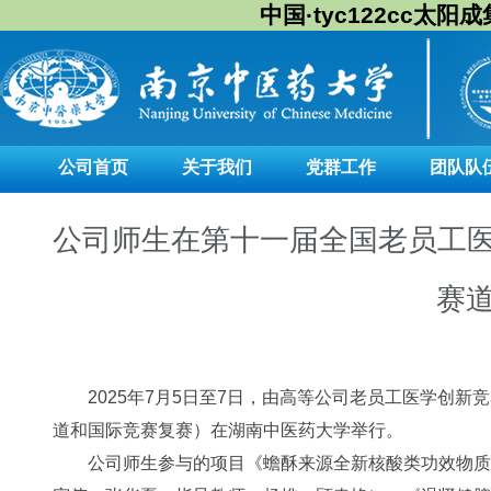
中国·tyc122cc太阳成集团
公司首页
关于我们
党群工作
团队队
公司师生在第十一届全国老员工医
赛
2025年7月5日至7日，由高等公司老员工医学创新
道和国际竞赛复赛）在湖南中医药大学举行。
公司师生参与的项目《蟾酥来源全新核酸类功效物质环状R